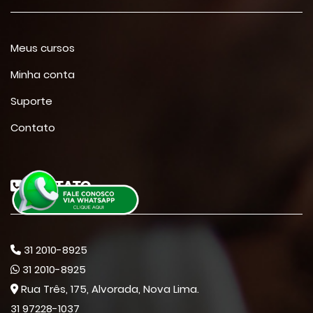
Meus cursos
Minha conta
Suporte
Contato
CONTATO
31 2010-8925
31 2010-8925
Rua Três, 175, Alvorada, Nova Lima.
31 97228-1037