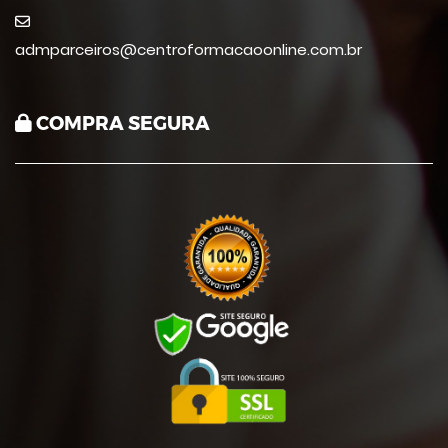
admparceiros@centroformacaoonline.com.br
COMPRA SEGURA