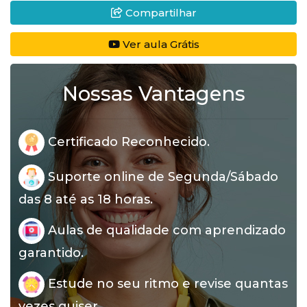
Compartilhar
Ver aula Grátis
Nossas Vantagens
Certificado Reconhecido.
Suporte online de Segunda/Sábado
das 8 até as 18 horas.
Aulas de qualidade com aprendizado
garantido.
Estude no seu ritmo e revise quantas
vezes quiser.