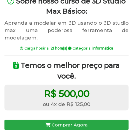
Sobre nosso curso de 3D Studio
Max Básico:
Aprenda a modelar em 3D usando o 3D studio
max, uma poderosa ferramenta de
modelagem.
Carga horária:
21 hora(s)
Categoria:
informática
Temos o melhor preço para
você.
R$ 500,00
ou 4x de R$ 125,00
Comprar Agora